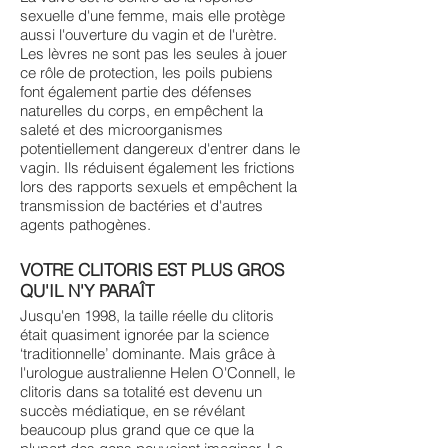
sexuelle d'une femme, mais elle protège
aussi l'ouverture du vagin et de l'urètre.
Les lèvres ne sont pas les seules à jouer
ce rôle de protection, les poils pubiens
font également partie des défenses
naturelles du corps, en empêchent la
saleté et des microorganismes
potentiellement dangereux d'entrer dans le
vagin. Ils réduisent également les frictions
lors des rapports sexuels et empêchent la
transmission de bactéries et d'autres
agents pathogènes.
VOTRE CLITORIS EST PLUS GROS
QU'IL N'Y PARAÎT
Jusqu'en 1998, la taille réelle du clitoris
était quasiment ignorée par la science
‘traditionnelle’ dominante. Mais grâce à
l'urologue australienne Helen O'Connell, le
clitoris dans sa totalité est devenu un
succès médiatique, en se révélant
beaucoup plus grand que ce que la