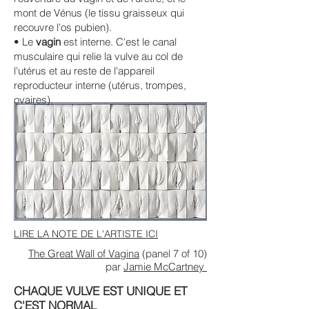
mont de Vénus (le tissu graisseux qui
recouvre l'os pubien).
• Le
vagin
est interne. C'est le canal
musculaire qui relie la vulve au col de
l'utérus et au reste de l'appareil
reproducteur interne (utérus, trompes,
ovaires).
LIRE LA NOTE DE L'ARTISTE ICI
The Great Wall of Vagina
(panel 7 of 10)
par
Jamie McCartney
CHAQUE VULVE EST UNIQUE ET
C'EST NORMAL