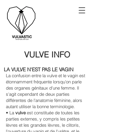
VULVE INFO
LA VULVE N'EST PAS LE VAGIN
La confusion entre la vulve et le vagin est
étonnamment fréquente lorsqu'on parle
des organes génitaux d'une femme. Il
s'agit cependant de deux parties
différentes de l'anatomie féminine, alors
autant utiliser la bonne terminologie.
• La
vulve
est constituée de toutes les
parties externes, y compris les petites
lèvres et les grandes lèvres, le clitoris,
l'ouverture du vagin et de l'urètre, et le