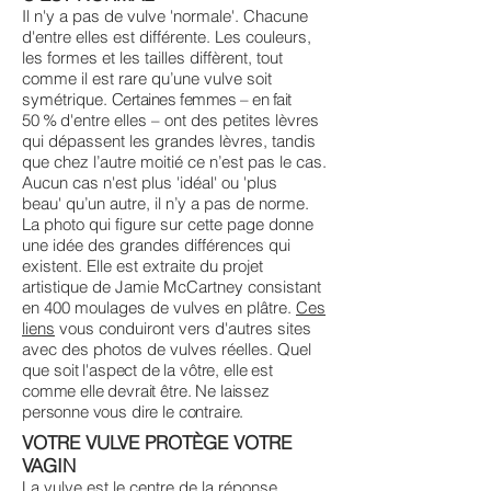
Il n'y a pas de vulve 'normale'. Chacune
d'entre elles est différente. Les couleurs,
les formes et les tailles diffèrent, tout
comme il est rare qu’une vulve soit
symétrique.
Certaines femmes – en fait
50 %
d'entre elles – ont des petites lèvres
qui dépassent les grandes lèvres, tandis
que chez l’autre moitié ce n’est pas le cas.
Aucun cas n'est plus 'idéal' ou 'plus
beau' qu’un autre, il n’y a pas de norme.
La photo qui figure sur cette page donne
une idée des grandes différences qui
existent. Elle est extraite du projet
artistique de Jamie McCartney consistant
en 400 moulages de vulves en plâtre.
Ces
liens
vous conduiront vers d'autres sites
avec des photos de vulves réelles. Quel
que
soit l'aspect de la vôtre, elle est
comme elle devrait être. Ne laissez
personne vous dire le contraire.
VOTRE VULVE PROTÈGE VOTRE
VAGIN
La vulve est le centre de la réponse